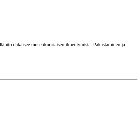
 ylläpito ehkäisee museokuoriaisen ilmentymistä. Pakastaminen ja