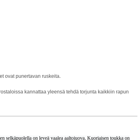
et ovat punertavan ruskeita.
ostaloissa kannattaa yleensä tehdä torjunta kaikkiin rapun
Sen selkäpuolella on leveä vaalea aaltojuova. Kuoriaisen toukka on